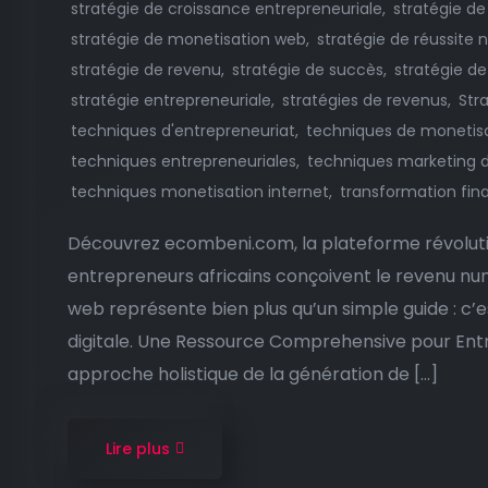
stratégie de croissance entrepreneuriale
stratégie d
stratégie de monetisation web
stratégie de réussite
stratégie de revenu
stratégie de succès
stratégie de
stratégie entrepreneuriale
stratégies de revenus
Str
techniques d'entrepreneuriat
techniques de monetis
techniques entrepreneuriales
techniques marketing di
techniques monetisation internet
transformation fin
Découvrez ecombeni.com, la plateforme révolutio
entrepreneurs africains conçoivent le revenu nu
web représente bien plus qu’un simple guide : c’e
digitale. Une Ressource Comprehensive pour En
approche holistique de la génération de […]
Lire plus