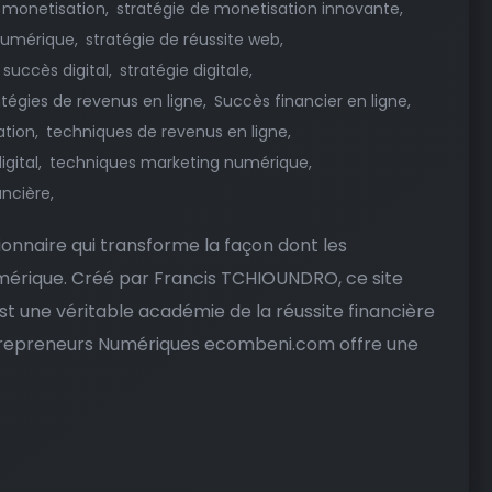
e monetisation
stratégie de monetisation innovante
 numérique
stratégie de réussite web
 succès digital
stratégie digitale
atégies de revenus en ligne
Succès financier en ligne
ation
techniques de revenus en ligne
gital
techniques marketing numérique
ancière
nnaire qui transforme la façon dont les
mérique. Créé par Francis TCHIOUNDRO, ce site
st une véritable académie de la réussite financière
trepreneurs Numériques ecombeni.com offre une