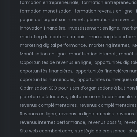
formation entrepreneuriale
formation entrepreneuria
formation monetisation
formation revenus en ligne
gagné de l'argent sur internet
génération de revenus 
innovation financière
Investissement en ligne
market
marketing de contenu africain
marketing de perfor
marketing digital performance
marketing internet
M
Monétisation en ligne
monétisation internet
monétis
Opportunités de revenus en ligne
opportunités digital
opportunités financières
opportunités financières nu
opportunités numériques
opportunités numériques af
Optimisation SEO pour sites d'organisations à but non l
plateforme éducative
plateforme entrepreneuriale
r
revenus complémentaires
revenus complémentaires 
Revenus en ligne
revenus en ligne africains
revenus 
revenus internet performance
revenus passifs
reven
Site web ecombeni.com
stratégie de croissance
str