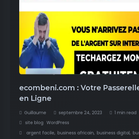
ecombeni.com : Votre Passerelle
en Ligne
Guillaume
septembre 24, 2023
1 min read
site blog
WordPress
argent facile
business africain
business digital
bu