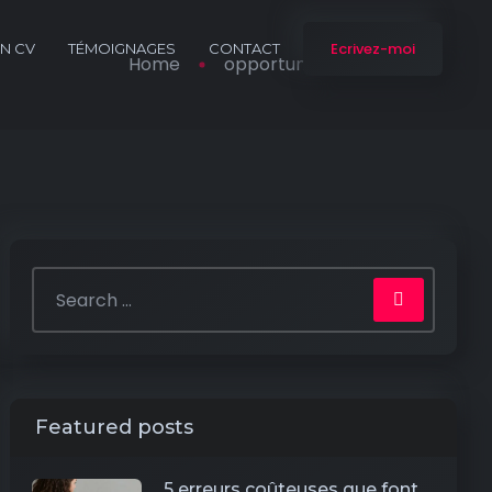
Ecrivez-moi
N CV
TÉMOIGNAGES
CONTACT
Home
opportunités numériques
Featured posts
5 erreurs coûteuses que font