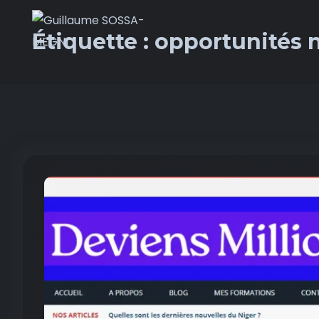
Étiquette :
opportunités 