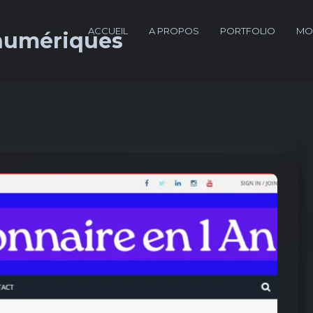
ACCUEIL
A PROPOS
PORTFOLIO
MO
numériques