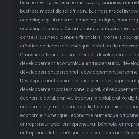
business en ligne
business innovant
business interne
business model digital africain
business model innova
coaching digital africain
coaching en ligne
coaching 
coaching financier
Communauté d'entrepreneurs en 
conseils business
conseils financiers
Conseils pour ga
création de richesse numérique
création de richesse
Croissance financière sur Internet
développement é
développement économique entrepreneurial
dévelo
développement personnel
développement personnel 
Développement personnel financier
développement 
développement professionnel digital
développement 
économie collaborative
économie collaborative digit
économie digitale
économie digitale africaine
économ
économie numérique
économie numérique africaine
entrepreneur web
entrepreneuriat béninois
entrepren
entrepreneuriat numérique
entrepreneurs numérique