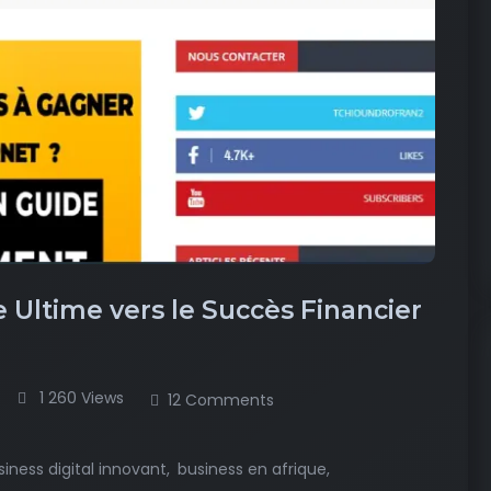
 Ultime vers le Succès Financier
1 260 Views
12 Comments
siness digital innovant
business en afrique